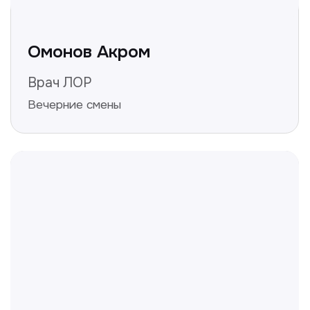
даёте согласие на обработку персональных
данных и соглашаетесь c политикой
конфиденциальности
Полезные статьи
Делимся с вами полезной
информацией