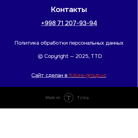
Tilda
Made on