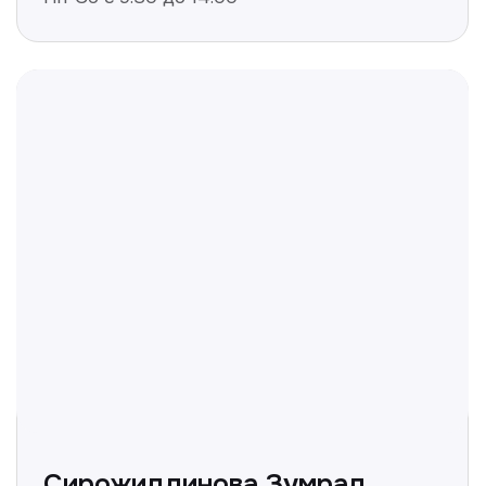
Отвечаем на частые
вопросы