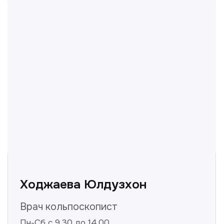
Нуманов Зохид
Врач УЗД
Вт, Чт, Сб с 14:00 до 19:00
Все врачи