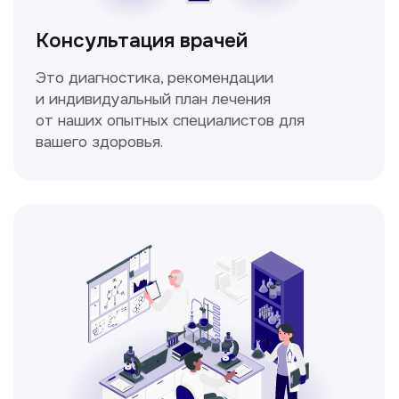
Мультиспиральная
компьютерная томография
Высокоточный метод диагностики,
позволяющий получить детальные
изображения внутренних органов и тканей.