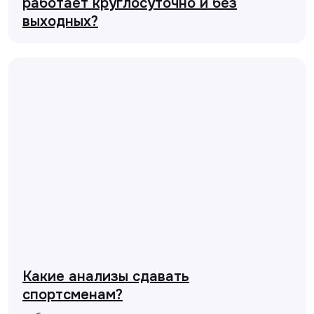
работает круглосуточно и без
выходных?
Какие анализы сдавать
спортсменам?