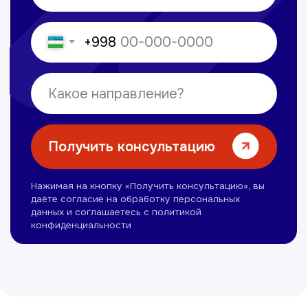
Лабораторная диагностика
Ультразвуковая диагностика
Электрокардиография
Все услуги
Контакты
+998 71 207-93-94
Политика обработки персональных данных
© Copyright — 2025, TTD
Сайт сделан в
future-group.uz