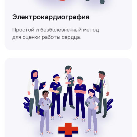
Чекапы
это комплексное обследование,
которое помогает оценить общее
состояние здоровья.