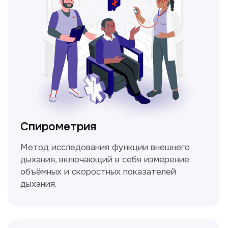
ЛОР-врач
Диагностика и лечение заболеваний
уха, горла и носа с использованием
современных методик.
Прайс-лист