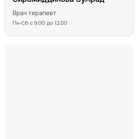
Не нашли ответ на ваш
вопрос? Оставьте заявку,
и мы ответим!
+998
Получить консультацию
Нажимая на кнопку «Получить консультацию», вы