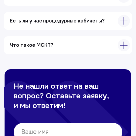
Есть ли у нас процедурные кабинеты?
Что такое МСКТ?
Главная
О клиники
Акции
Специалисты
Полезные статьи
Услуги