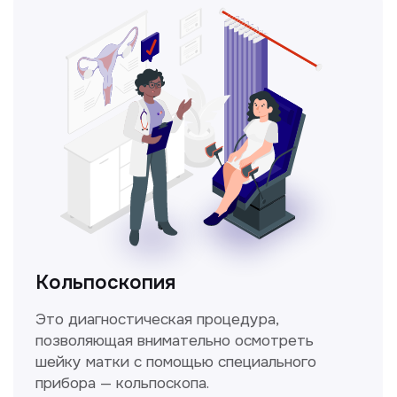
Не нашли нужную
информацию в прайсе?
Заполните форму, и мы всё
уточним!