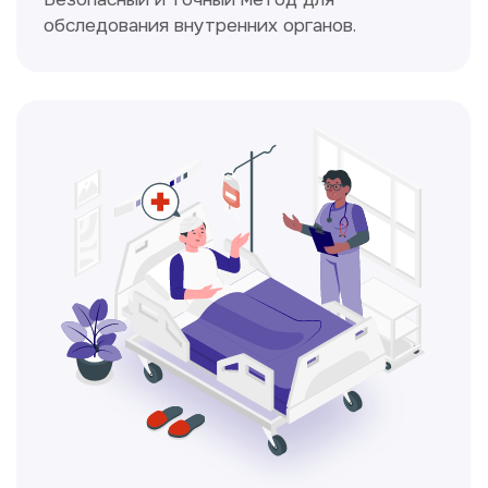
Доплерография
Метод ультразвуковой диагностики,
который используется для оценки
кровотока в сосудах.
Электрокардиография
Простой и безболезненный метод