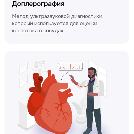
для оценки работы сердца.
Консультация врачей
Это диагностика, рекомендации
и индивидуальный план лечения
от наших опытных специалистов для
вашего здоровья.