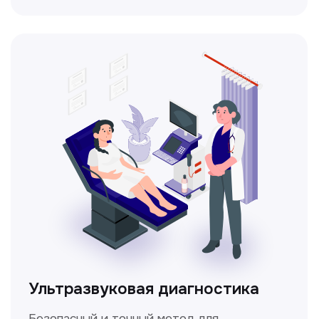
Ультразвуковая диагностика
Безопасный и точный метод для
обследования внутренних органов.