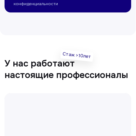
Врач УЗД
Вт, Чт, Сб с 14:00 до 19:00
Все врачи
Отвечаем на частые
вопросы