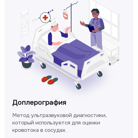
Консультация врачей
Это диагностика, рекомендации
и индивидуальный план лечения
от наших опытных специалистов для
вашего здоровья.