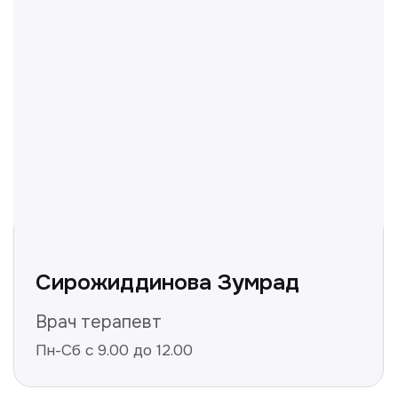
+998
Получить консультацию
Нажимая на кнопку «Получить консультацию», вы
даёте согласие на обработку персональных
данных и соглашаетесь c политикой
конфиденциальности
Полезные статьи