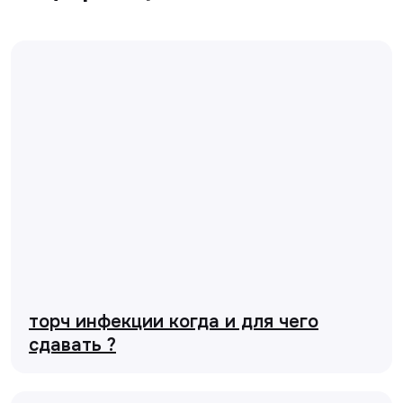
торч инфекции когда и для чего
сдавать ?