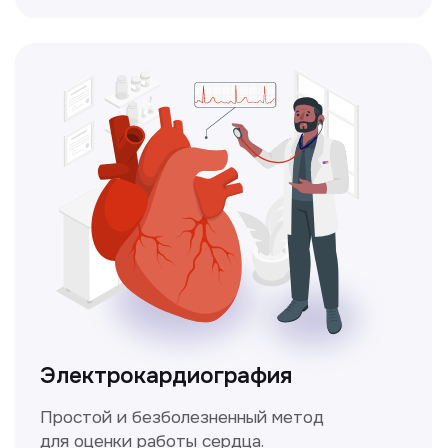
Чекапы
это комплексное обследование,
которое помогает оценить общее
состояние здоровья.