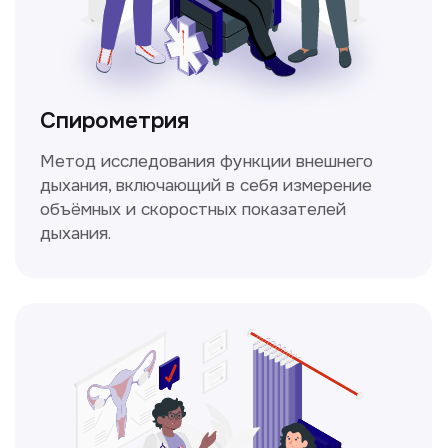
информацию в прайсе?
Заполните форму, и мы всё
уточним!
Получить консультацию
Нажимая на кнопку «Получить консультацию», вы
даёте согласие на обработку персональных
данных и соглашаетесь c политикой
конфиденциальности