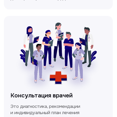
Мультиспиральная
компьютерная томография
Высокоточный метод диагностики,
позволяющий получить детальные
изображения внутренних органов и тканей.