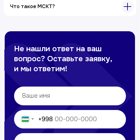
+998 71 207-93-94
Что такое МСКТ?
Политика обработки персональных данных
© Copyright — 2025, TTD
Сайт сделан в
future-group.uz