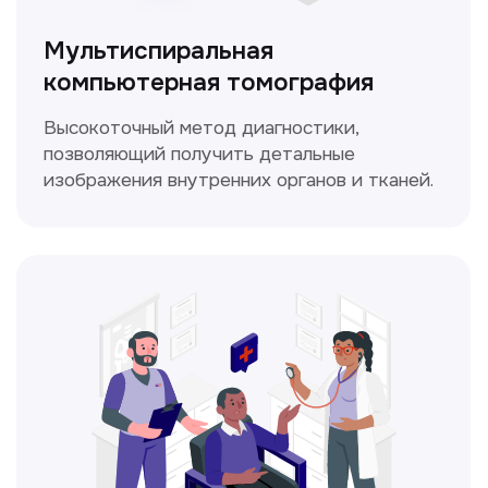
Диагностика и лечение заболеваний
уха, горла и носа с использованием
современных методик.
Прайс-лист
Не нашли нужную