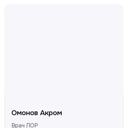
Делимся с вами полезной
информацией