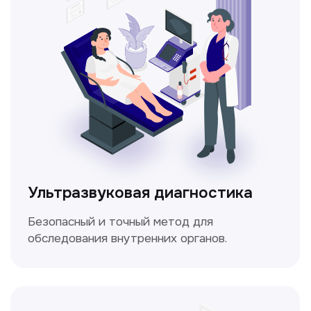
Электрокардиография
Простой и безболезненный метод
для оценки работы сердца.