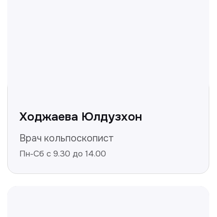
Не нашли ответ на ваш
вопрос? Оставьте заявку,
и мы ответим!