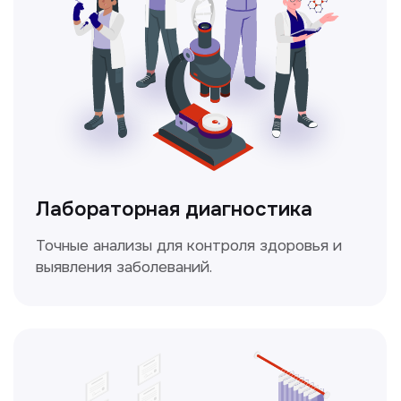
Доплерография
Метод ультразвуковой диагностики,
который используется для оценки
кровотока в сосудах.