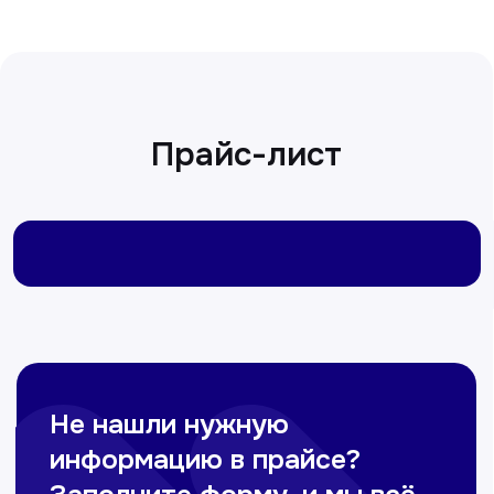
Сирожиддинова Зумрад
Врач терапевт
Пн-Сб с 9.00 до 12.00