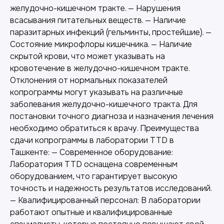
желудочно-кишечном тракте. — Нарушения
всасывания питательных веществ. — Наличие
паразитарных инфекций (гельминты, простейшие). —
Состояние микрофлоры кишечника. — Наличие
скрытой крови, что может указывать на
кровотечение в желудочно-кишечном тракте.
Отклонения от нормальных показателей
копрограммы могут указывать на различные
заболевания желудочно-кишечного тракта. Для
постановки точного диагноза и назначения лечения
необходимо обратиться к врачу. Преимущества
сдачи копрограммы в лаборатории TTD в
Ташкенте: — Современное оборудование:
Лаборатория TTD оснащена современным
Другие наши услуги
оборудованием, что гарантирует высокую
точность и надежность результатов исследований.
— Квалифицированный персонал: В лаборатории
работают опытные и квалифицированные