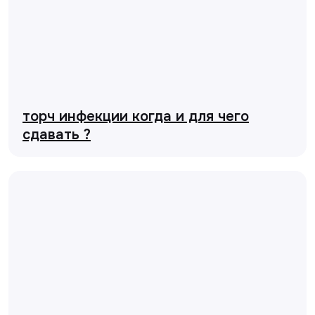
торч инфекции когда и для чего
сдавать ?