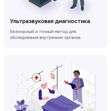
Электрокардиография
Простой и безболезненный метод
для оценки работы сердца.
Консультация врачей