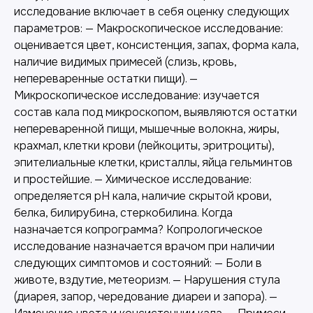
исследование включает в себя оценку следующих
параметров: — Макроскопическое исследование:
оценивается цвет, консистенция, запах, форма кала,
наличие видимых примесей (слизь, кровь,
непереваренные остатки пищи). —
Микроскопическое исследование: изучается
состав кала под микроскопом, выявляются остатки
непереваренной пищи, мышечные волокна, жиры,
крахмал, клетки крови (лейкоциты, эритроциты),
эпителиальные клетки, кристаллы, яйца гельминтов
и простейшие. — Химическое исследование:
определяется pH кала, наличие скрытой крови,
белка, билирубина, стеркобилина. Когда
назначается копрограмма? Копрологическое
исследование назначается врачом при наличии
следующих симптомов и состояний: — Боли в
животе, вздутие, метеоризм. — Нарушения стула
(диарея, запор, чередование диареи и запора). —