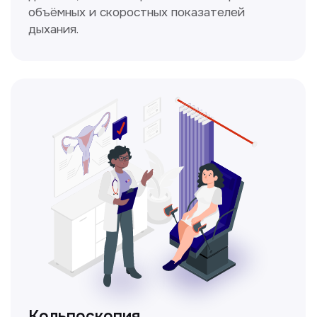
Получить консультацию
Нажимая на кнопку «Получить консультацию», вы
даёте согласие на обработку персональных
данных и соглашаетесь c политикой
конфиденциальности
Стаж >10лет
У нас работают
настоящие профессионалы