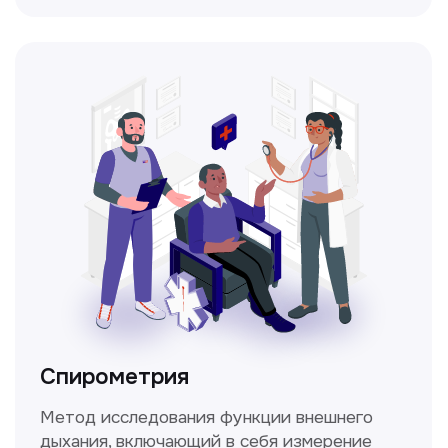
Прайс-лист
Не нашли нужную
информацию в прайсе?
Заполните форму, и мы всё
уточним!