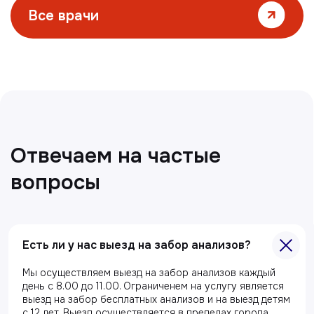
Все статьи
Есть ли у нас выезд на забор анализов?
Главная
О клиники
Мы осуществляем выезд на забор анализов каждый
день с 8.00 до 11.00. Ограниченем на услугу является
Акции
выезд на забор бесплатных анализов и на выезд детям
с 12 лет. Выезд осуществляется в пределах города