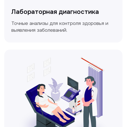
Доплерография
Метод ультразвуковой диагностики,
который используется для оценки
кровотока в сосудах.