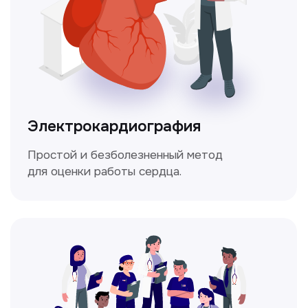
Мультиспиральная
компьютерная томография
Высокоточный метод диагностики,
позволяющий получить детальные