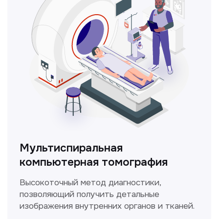
ЛОР-врач
Диагностика и лечение заболеваний
уха, горла и носа с использованием
современных методик.