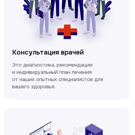
изображения внутренних органов и тканей.
Спирометрия
Метод исследования функции внешнего
дыхания, включающий в себя измерение
объёмных и скоростных показателей
дыхания.