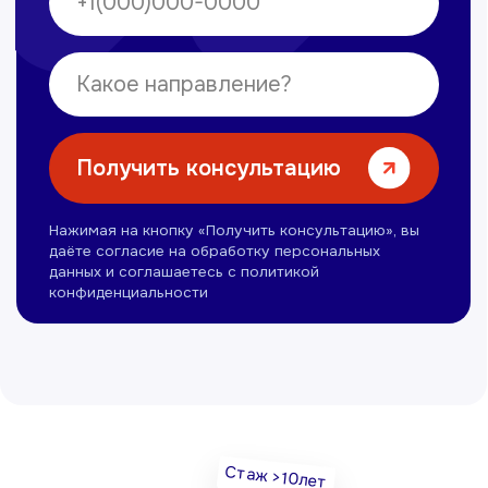
Нуманов Зохид
Врач УЗД
Вт, Чт, Сб с 14:00 до 19:00
Все врачи