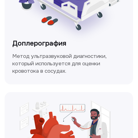
Это диагностика, рекомендации
и индивидуальный план лечения
от наших опытных специалистов для
вашего здоровья.
Чекапы
это комплексное обследование,
которое помогает оценить общее
состояние здоровья.