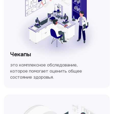
Кольпоскопия
Это диагностическая процедура,
позволяющая внимательно осмотреть
шейку матки с помощью специального
прибора — кольпоскопа.