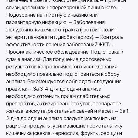
Изменение цвета и консистенции кала. — Примеси
слизи, крови или непереваренной пищи в кале. —
Подозрение на глистную инвазию или
паразитарную инфекцию. — Заболевания
желудочно-кишечного тракта (гастрит, колит,
энтерит, панкреатит, дисбактериоз). — Контроль
эффективности лечения заболеваний ЖКТ. —
Профилактическое обследование. Подготовка к
сдаче анализа: Для получения достоверных
результатов копрологического исследования
необходимо правильно подготовиться к сбору
анализа. Рекомендуется соблюдать следующие
правила: — За 3-4 дня до сдачи анализа
необходимо отменить прием слабительных
препаратов, активированного угля, препаратов
железа, висмута, ректальных свечей и масел. — За 1-
2 дня до сдачи анализа следует исключить из
рациона продукты, усиливающие перистальтику
кишечника (свекла, чернослив, фрукты, овощи) и