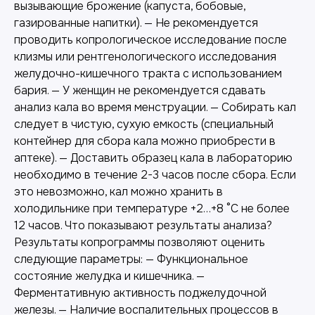
вызывающие брожение (капуста, бобовые,
газированные напитки). — Не рекомендуется
проводить копрологическое исследование после
клизмы или рентгенологического исследования
желудочно-кишечного тракта с использованием
бария. — У женщин не рекомендуется сдавать
анализ кала во время менструации. — Собирать кал
следует в чистую, сухую емкость (специальный
контейнер для сбора кала можно приобрести в
аптеке). — Доставить образец кала в лабораторию
необходимо в течение 2-3 часов после сбора. Если
это невозможно, кал можно хранить в
холодильнике при температуре +2…+8 °C не более
12 часов. Что показывают результаты анализа?
Результаты копрограммы позволяют оценить
следующие параметры: — Функциональное
состояние желудка и кишечника. —
Ферментативную активность поджелудочной
железы. — Наличие воспалительных процессов в