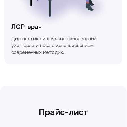
Сирожиддинова Зумрад
Врач терапевт
Пн-Сб с 9.00 до 12.00