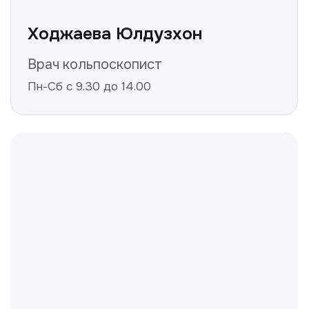
Не нашли ответ на ваш
вопрос? Оставьте заявку,
и мы ответим!
+998