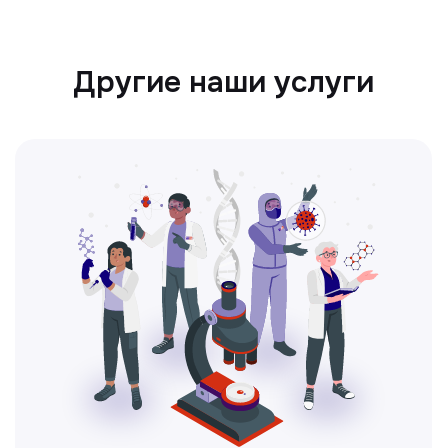
Ультразвуковая диагностика
Безопасный и точный метод для
обследования внутренних органов.