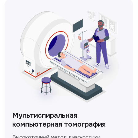
ЛОР-врач
Диагностика и лечение заболеваний
уха, горла и носа с использованием
современных методик.