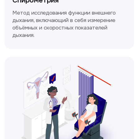
Получить консультацию
Нажимая на кнопку «Получить консультацию», вы
даёте согласие на обработку персональных
данных и соглашаетесь c политикой
конфиденциальности
Стаж >10лет