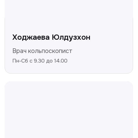
Не нашли ответ на ваш
вопрос? Оставьте заявку,
и мы ответим!
+998