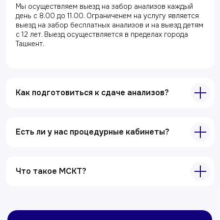
Мы осуществляем выезд на забор анализов каждый
Акции
день с 8.00 до 11.00. Ограниченем на услугу является
выезд на забор бесплатных анализов и на выезд детям
Специалисты
с 12 лет. Выезд осуществляется в пределах города
Ташкент.
Полезные статьи
Услуги
Лабораторная диагностика
Как подготовиться к сдаче анализов?
Ультразвуковая диагностика
Электрокардиография
Есть ли у нас процедурные кабинеты?
Все услуги
Контакты
Что такое МСКТ?
+998 71 207-93-94
Политика обработки персональных данных