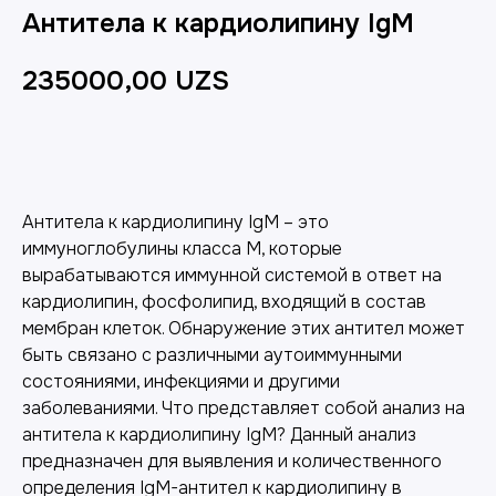
Антитела к кардиолипину IgM
235000,00
UZS
Добавить в корзину
Антитела к кардиолипину IgM – это
иммуноглобулины класса M, которые
вырабатываются иммунной системой в ответ на
кардиолипин, фосфолипид, входящий в состав
мембран клеток. Обнаружение этих антител может
быть связано с различными аутоиммунными
состояниями, инфекциями и другими
заболеваниями. Что представляет собой анализ на
антитела к кардиолипину IgM? Данный анализ
предназначен для выявления и количественного
определения IgM-антител к кардиолипину в