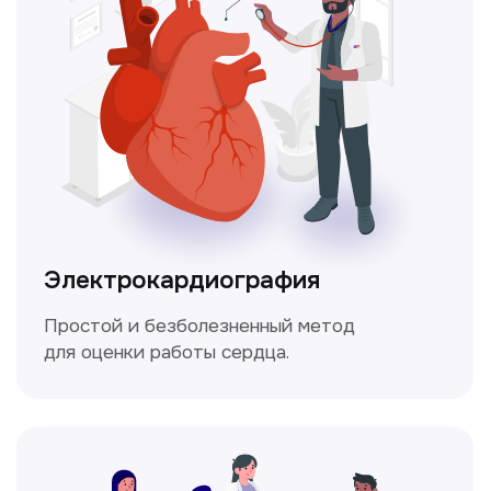
это комплексное обследование,
которое помогает оценить общее
состояние здоровья.
Мультиспиральная
компьютерная томография