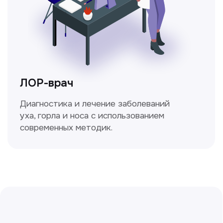
Пн-Сб с 9.30 до 14.00
Сирожиддинова Зумрад
Врач терапевт
Пн-Сб с 9.00 до 12.00