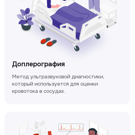
Консультация врачей
Это диагностика, рекомендации
и индивидуальный план лечения
от наших опытных специалистов для
вашего здоровья.
Чекапы