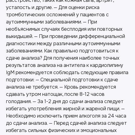
расстройство, таких как кожная сыпь, артрит,
усталость и другие. — Для оценки риска
тромботических осложнений у пациентов с
аутоиммунными заболеваниями. — При
необъяснимых случаях бесплодия или повторных
выкидышей. — При проведении дифференциальной
диагностики между различными аутоиммунными
заболеваниями. Как правильно подготовиться к
сдаче анализа? Для получения наиболее точных
результатов анализа на антитела к кардиолипину
IgM рекомендуется соблюдать следующие правила
подготовки: — Специальной подготовки к сдаче
анализа не требуется. — Кровь рекомендуется
сдавать утром натощак, после 8-12 часов
голодания. — За 1-2 дня до сдачи анализа следует
избегать употребления жирной и жареной пищи. —
Необходимо исключить прием алкоголя за 24 часа
до сдачи анализа. — Перед сдачей анализа следует
избегать сильных физических и эмоциональных