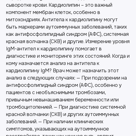
сыворотке крови. Кардиолипин – это важный
компонент мембран клеток, особенно в
митохондриях. Антитела к кардиолипину могут
быть маркерами аутоиммунных заболеваний, таких
как антифосфолипидный синдром (АФС), системная
красная волчанка (СКВ) и другие. Измерение уровня
IgM-антител к кардиолипину помогает в
диагностике и мониторинге этих состояний. Когда и
кому назначается анализ на антитела к
кардиолипину IgM? Врач может назначить этот
анализ в следующих случаях: — При подозрении на
антифосфолипидный синдром (АФС), особенно у
пациентов с необъяснимыми тромбозами,
привычным невынашиванием беременности или
тромбоцитопенией. — При диагностике системной
красной волчанки (СКВ) и других аутоиммунных
заболеваний. — При наличии клинических
симптомов, указывающих на аутоиммунное