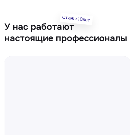
Все врачи
Отвечаем на частые
вопросы