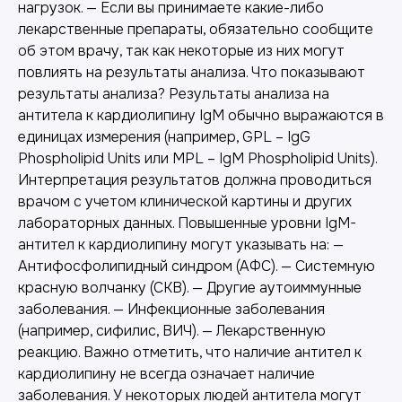
нагрузок. — Если вы принимаете какие-либо
лекарственные препараты, обязательно сообщите
об этом врачу, так как некоторые из них могут
повлиять на результаты анализа. Что показывают
результаты анализа? Результаты анализа на
антитела к кардиолипину IgM обычно выражаются в
единицах измерения (например, GPL – IgG
Phospholipid Units или MPL – IgM Phospholipid Units).
Интерпретация результатов должна проводиться
врачом с учетом клинической картины и других
лабораторных данных. Повышенные уровни IgM-
антител к кардиолипину могут указывать на: —
Антифосфолипидный синдром (АФС). — Системную
красную волчанку (СКВ). — Другие аутоиммунные
заболевания. — Инфекционные заболевания
(например, сифилис, ВИЧ). — Лекарственную
реакцию. Важно отметить, что наличие антител к
кардиолипину не всегда означает наличие
заболевания. У некоторых людей антитела могут