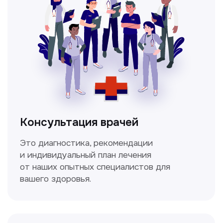
Высокоточный метод диагностики,
позволяющий получить детальные
изображения внутренних органов и тканей.
Спирометрия
Метод исследования функции внешнего
дыхания, включающий в себя измерение