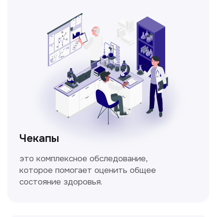
объёмных и скоростных показателей
дыхания.
Кольпоскопия
Это диагностическая процедура,
позволяющая внимательно осмотреть
шейку матки с помощью специального
прибора — кольпоскопа.