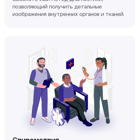
Прайс-лист
Не нашли нужную
информацию в прайсе?
Заполните форму, и мы всё
уточним!