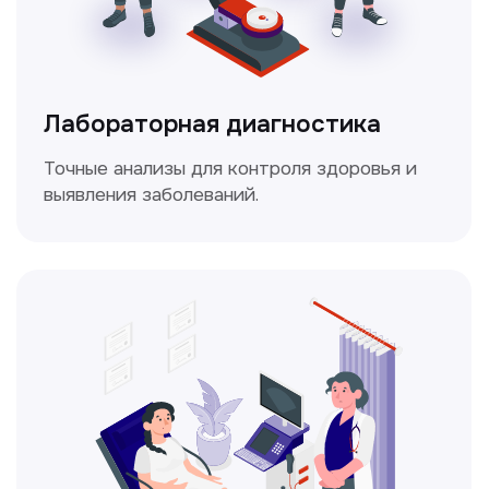
Доплерография
Метод ультразвуковой диагностики,
который используется для оценки
кровотока в сосудах.