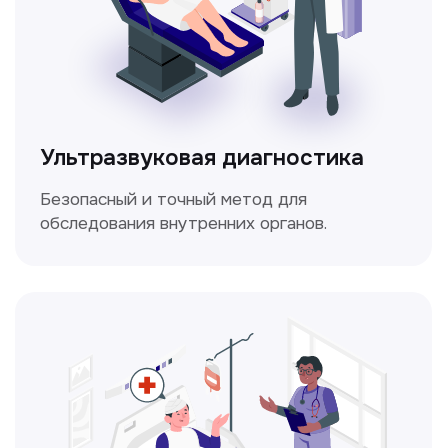
Электрокардиография
Простой и безболезненный метод
для оценки работы сердца.