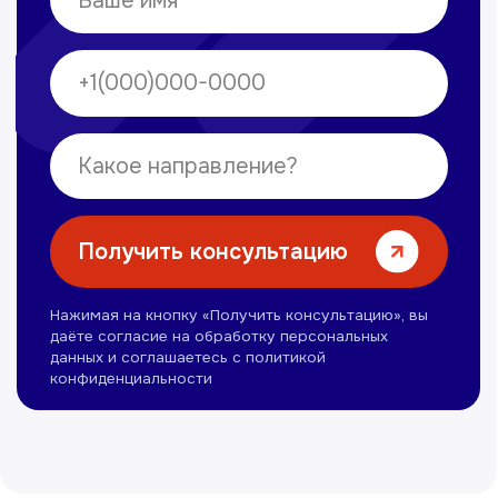
Нуманов Зохид
Врач УЗД
Вт, Чт, Сб с 14:00 до 19:00