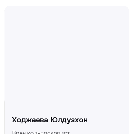
Отвечаем на частые
вопросы