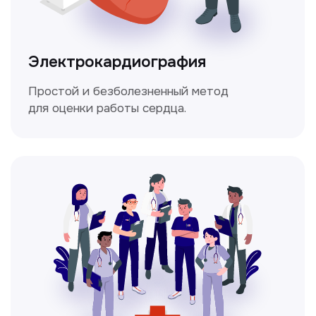
Мультиспиральная
компьютерная томография
Высокоточный метод диагностики,
позволяющий получить детальные
изображения внутренних органов и тканей.