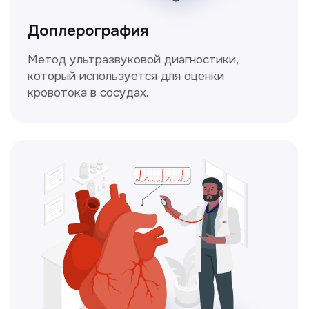
Чекапы
это комплексное обследование,
которое помогает оценить общее
состояние здоровья.