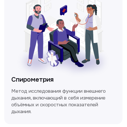
Прайс-лист
Не нашли нужную
информацию в прайсе?
Заполните форму, и мы всё
уточним!