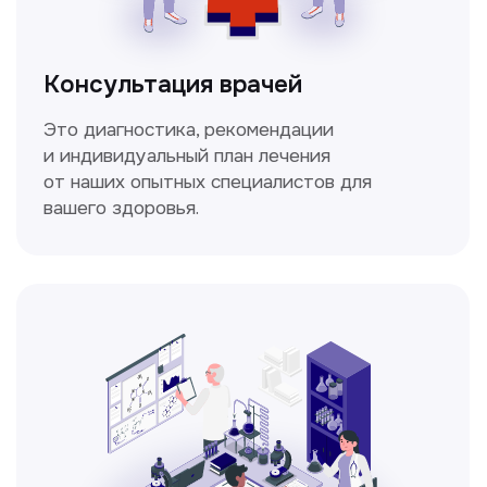
Спирометрия
Метод исследования функции внешнего
дыхания, включающий в себя измерение
объёмных и скоростных показателей
дыхания.