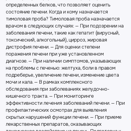
определенных белков, что позволяет оценить
состояние печени. Когда и кому назначается
тимоловая проба? Тимоловая проба назначается
врачом в следующих случаях: — При подозрении на
заболевания печени, такие как гепатит (вирусный,
токсический, алкогольный), цирроз, жировая
дистрофия печени. — Для оценки степени
поражения печени при уже установленном
диагнозе. — При наличии симптомов, указывающих
на проблемы с печенью: желтуха, боли в правом
подреберье, увеличение печени, изменение цвета
мочи и кала. — В рамках комплексного
обследования при заболеваниях желудочно-
кишечного тракта. — При мониторинге
эффективности лечения заболеваний печени. — При
профилактических осмотрах для выявления
скрытых нарушений функции печени. — При приеме
лекарственных препаратов, оказывающих