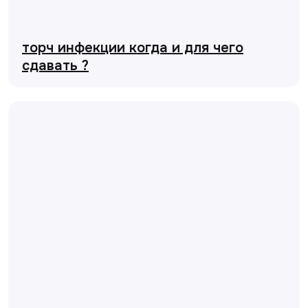
торч инфекции когда и для чего
сдавать ?