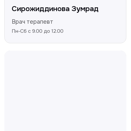
Нажимая на кнопку «Получить консультацию», вы
даёте согласие на обработку персональных
данных и соглашаетесь c политикой
конфиденциальности
Полезные статьи
Делимся с вами полезной
информацией