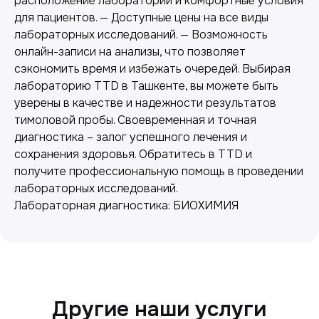
расположение лаборатории и комфортные условия
для пациентов. — Доступные цены на все виды
лабораторных исследований. — Возможность
онлайн-записи на анализы, что позволяет
сэкономить время и избежать очередей. Выбирая
лабораторию TTD в Ташкенте, вы можете быть
уверены в качестве и надежности результатов
Лабораторная диагностика
тимоловой пробы. Своевременная и точная
Точные анализы для контроля здоровья и
диагностика – залог успешного лечения и
выявления заболеваний.
сохранения здоровья. Обратитесь в TTD и
получите профессиональную помощь в проведении
лабораторных исследований.
Лабораторная диагностика: БИОХИМИЯ