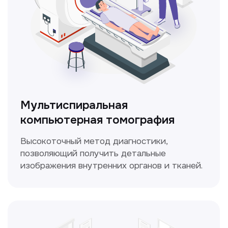
ЛОР-врач
Диагностика и лечение заболеваний
уха, горла и носа с использованием
современных методик.