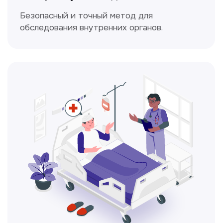
Электрокардиография
Простой и безболезненный метод
для оценки работы сердца.
Консультация врачей
Это диагностика, рекомендации
и индивидуальный план лечения
от наших опытных специалистов для
вашего здоровья.