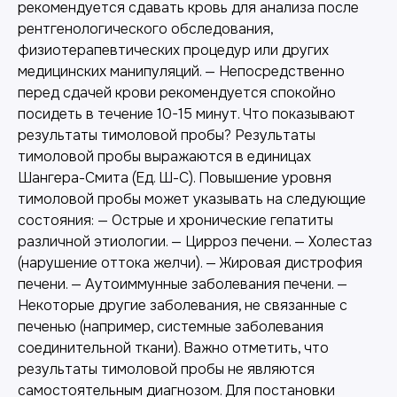
рекомендуется сдавать кровь для анализа после
рентгенологического обследования,
физиотерапевтических процедур или других
медицинских манипуляций. — Непосредственно
перед сдачей крови рекомендуется спокойно
посидеть в течение 10-15 минут. Что показывают
результаты тимоловой пробы? Результаты
тимоловой пробы выражаются в единицах
Шангера-Смита (Ед. Ш-С). Повышение уровня
тимоловой пробы может указывать на следующие
состояния: — Острые и хронические гепатиты
различной этиологии. — Цирроз печени. — Холестаз
(нарушение оттока желчи). — Жировая дистрофия
печени. — Аутоиммунные заболевания печени. —
Некоторые другие заболевания, не связанные с
печенью (например, системные заболевания
соединительной ткани). Важно отметить, что
результаты тимоловой пробы не являются
самостоятельным диагнозом. Для постановки