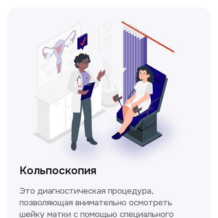
Получить консультацию
Нажимая на кнопку «Получить консультацию», вы
даёте согласие на обработку персональных
данных и соглашаетесь c политикой
конфиденциальности
Стаж >10лет
У нас работают
настоящие профессионалы