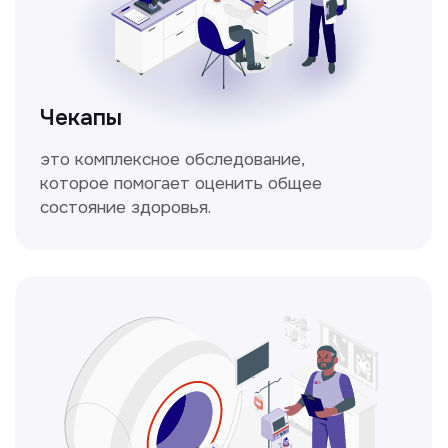
Кольпоскопия
Это диагностическая процедура,
позволяющая внимательно осмотреть
шейку матки с помощью специального
прибора — кольпоскопа.