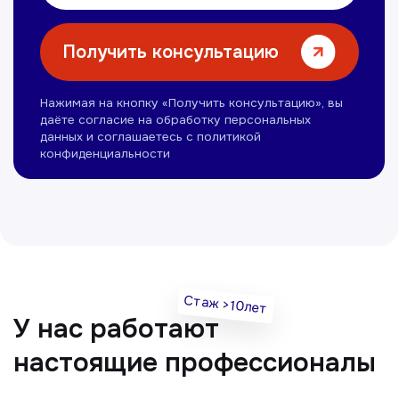
Нуманов Зохид
Врач УЗД
Вт, Чт, Сб с 14:00 до 19:00
Все врачи