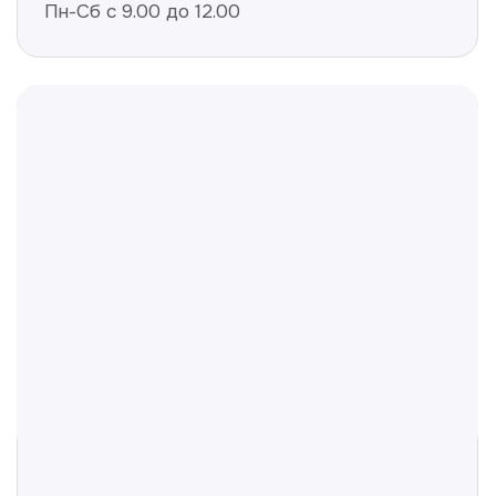
Полезные статьи
Делимся с вами полезной
информацией