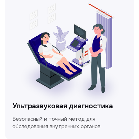
Метод ультразвуковой диагностики,
который используется для оценки
кровотока в сосудах.
Электрокардиография
Простой и безболезненный метод
для оценки работы сердца.