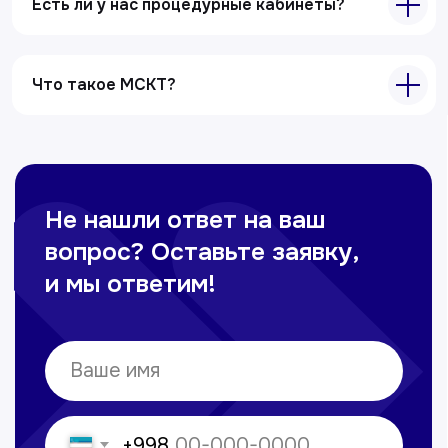
Ультразвуковая диагностика
Есть ли у нас процедурные кабинеты?
Электрокардиография
Все услуги
Что такое МСКТ?
Контакты
+998 71 207-93-94
Политика обработки персональных данных
© Copyright — 2025, TTD
Сайт сделан в
future-group.uz