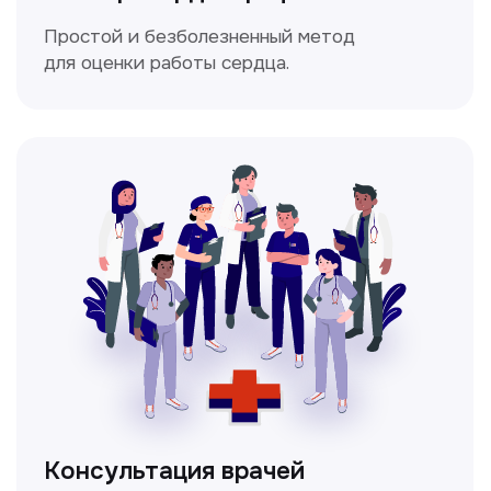
Мультиспиральная
компьютерная томография
Высокоточный метод диагностики,
позволяющий получить детальные
изображения внутренних органов и тканей.