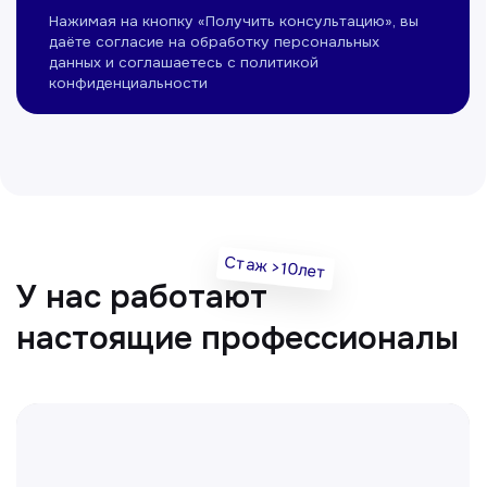
Нуманов Зохид
Врач УЗД
Вт, Чт, Сб с 14:00 до 19:00
Все врачи
Отвечаем на частые