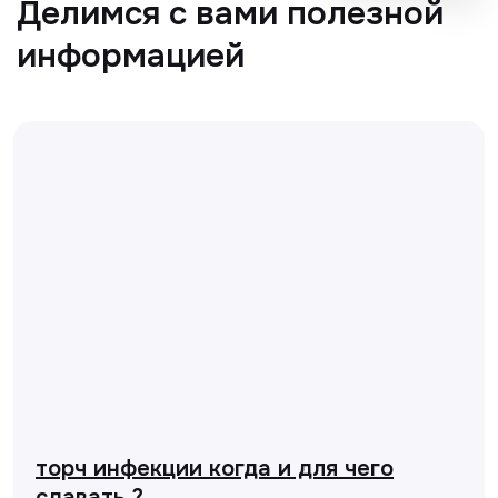
торч инфекции когда и для чего
сдавать ?