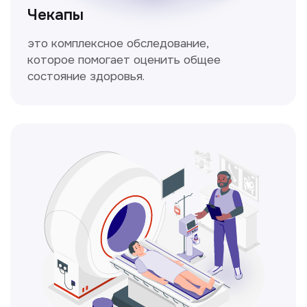
Кольпоскопия
Это диагностическая процедура,
позволяющая внимательно осмотреть
шейку матки с помощью специального
прибора — кольпоскопа.