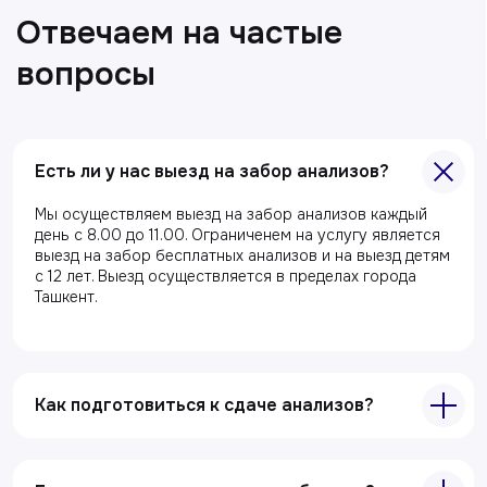
Есть ли у нас выезд на забор анализов?
Главная
Мы осуществляем выезд на забор анализов каждый
день с 8.00 до 11.00. Ограниченем на услугу является
О клиники
выезд на забор бесплатных анализов и на выезд детям
с 12 лет. Выезд осуществляется в пределах города
Акции
Ташкент.
Специалисты
Полезные статьи
Как подготовиться к сдаче анализов?
Услуги
Лабораторная диагностика