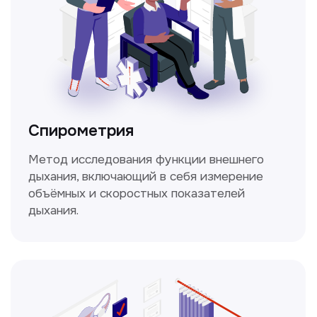
Не нашли нужную
информацию в прайсе?
Заполните форму, и мы всё
уточним!