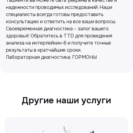
Ташкенте вы можете быть уверены в качестве и
надежности проводимых исследований. Наши
специалисты всегда готовы предоставить
Лабораторная диагностика
консультацию и ответить на все ваши вопросы.
Своевременная диагностика – залог вашего
Точные анализы для контроля здоровья и
здоровья! Обратитесь в TTD для проведения
выявления заболеваний.
анализа на интерлейкин-6 и получите точные
результаты в кратчайшие сроки.
Лабораторная диагностика: ГОРМОНЫ