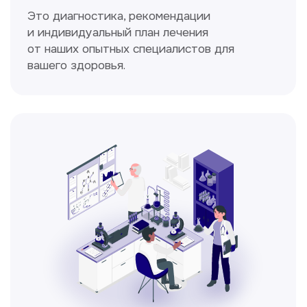
Спирометрия
Метод исследования функции внешнего
дыхания, включающий в себя измерение
объёмных и скоростных показателей
дыхания.