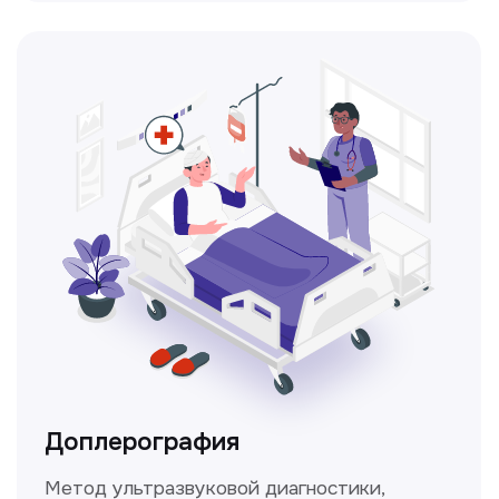
Консультация врачей
Это диагностика, рекомендации
и индивидуальный план лечения
от наших опытных специалистов для
вашего здоровья.