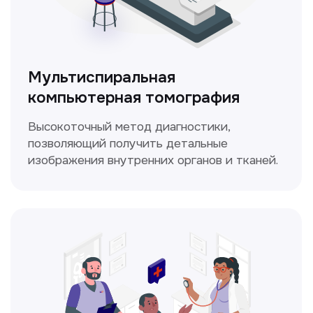
ЛОР-врач
Диагностика и лечение заболеваний
уха, горла и носа с использованием
современных методик.
Прайс-лист