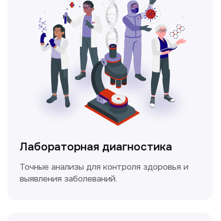
Ультразвуковая диагностика
Безопасный и точный метод для
обследования внутренних органов.
Доплерография