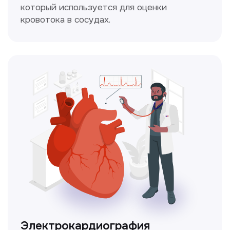
Чекапы
это комплексное обследование,
которое помогает оценить общее
состояние здоровья.