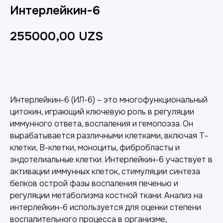
Интерлейкин-6
255000,00
UZS
Добавить в корзину
Интерлейкин-6 (ИЛ-6) – это многофункциональный
цитокин, играющий ключевую роль в регуляции
иммунного ответа, воспаления и гемопоэза. Он
вырабатывается различными клетками, включая Т-
клетки, В-клетки, моноциты, фибробласты и
эндотелиальные клетки. Интерлейкин-6 участвует в
активации иммунных клеток, стимуляции синтеза
белков острой фазы воспаления печенью и
регуляции метаболизма костной ткани. Анализ на
интерлейкин-6 используется для оценки степени
воспалительного процесса в организме,