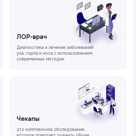
ЛОР-врач
Диагностика и лечение заболеваний
уха, горла и носа с использованием
современных методик.
Чекапы
это комплексное обследование,
которое помогает оценить общее