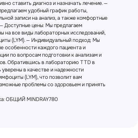
вно ставить диагноз и назначать лечение. —
предлагаем удобный график работы,
ьной записи на анализ, а также комфортные
 — Доступные цены: Мы предлагаем
ы на все виды лабораторных исследований,
циты (LYM). — Индивидуальный подход: Мы
е особенности каждого пациента и
ции по вопросам подготовки к анализам и
ов. Обратившись в лабораторию TTD в
 уверены в качестве и надежности
имфоциты (LYM), что позволит вам
зможные проблемы со здоровьем и принять
ика: ОБЩИЙ MINDRAY780