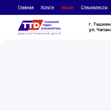
Главная
Услуги
Акции
Специалисты
г. Ташке
ул. Чапан