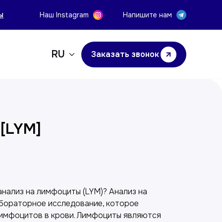
ы
Наш Instagram
Напишите нам
RU
Заказать звонок
[LYM]
у
нализ на лимфоциты (LYM)? Анализ на
абораторное исследование, которое
имфоцитов в крови. Лимфоциты являются