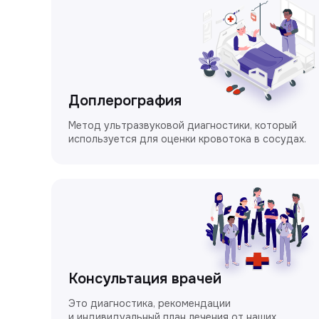
Доплерография
Метод ультразвуковой диагностики, который
используется для оценки кровотока в сосудах.
Консультация врачей
Это диагностика, рекомендации
и индивидуальный план лечения от наших