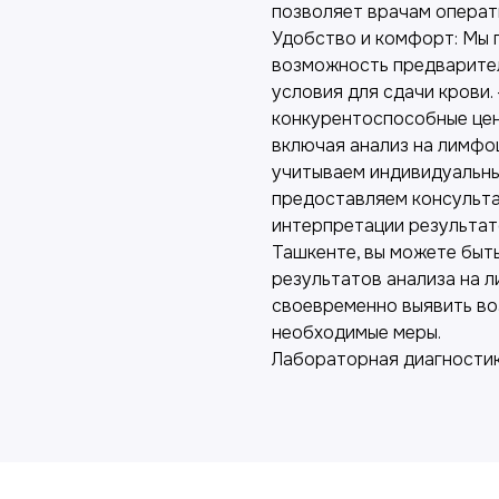
позволяет врачам операти
Удобство и комфорт: Мы 
возможность предварител
условия для сдачи крови.
конкурентоспособные цен
включая анализ на лимфо
учитываем индивидуальны
предоставляем консульта
интерпретации результат
Ташкенте, вы можете быть
результатов анализа на л
своевременно выявить во
необходимые меры.
Лабораторная диагност