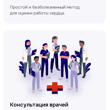
Мультиспиральная
компьютерная томография
Высокоточный метод диагностики,
позволяющий получить детальные
изображения внутренних органов и тканей.