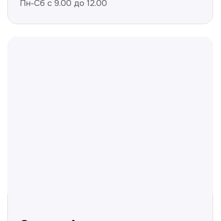
Полезные статьи
Делимся с вами полезной
информацией