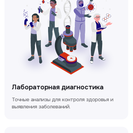
Ультразвуковая диагностика
Безопасный и точный метод для
обследования внутренних органов.
Доплерография