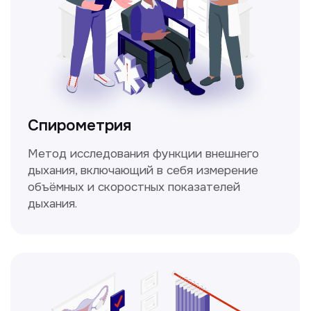
Не нашли нужную
информацию в прайсе?
Заполните форму, и мы всё
уточним!