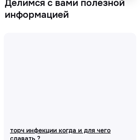
торч инфекции когда и для чего
сдавать ?