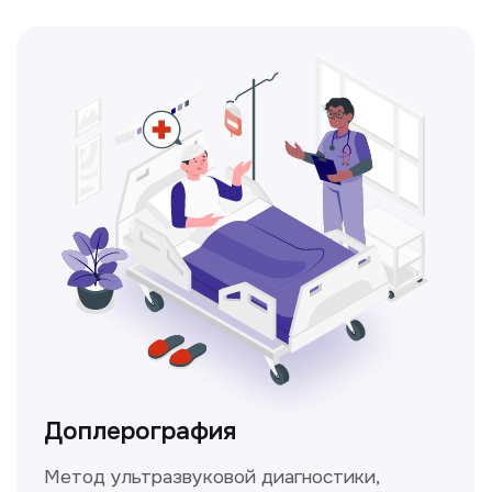
Консультация врачей
Это диагностика, рекомендации
и индивидуальный план лечения
от наших опытных специалистов для
вашего здоровья.