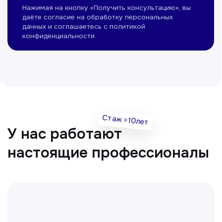
Нуманов Зохид
Врач УЗД
Вт, Чт, Сб с 14:00 до 19:00
Все врачи
Отвечаем на частые