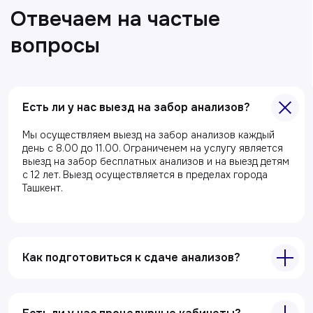
Есть ли у нас выезд на забор анализов?
Главная
Мы осуществляем выезд на забор анализов каждый
день с 8.00 до 11.00. Ограниченем на услугу является
О клиники
выезд на забор бесплатных анализов и на выезд детям
с 12 лет. Выезд осуществляется в пределах города
Акции
Ташкент.
Специалисты
Полезные статьи
Как подготовиться к сдаче анализов?
Услуги
Лабораторная диагностика