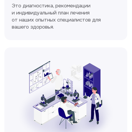
Спирометрия
Метод исследования функции внешнего
дыхания, включающий в себя измерение
объёмных и скоростных показателей
дыхания.