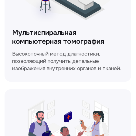
ЛОР-врач
Диагностика и лечение заболеваний
уха, горла и носа с использованием
современных методик.
Прайс-лист