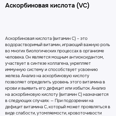
Аскорбиновая кислота (VC)
Добавить в корзину
Аскорбиновая кислота (витамин C) – это
водорастворимый витамин, играющий важную роль
во многих биологических процессах в организме
человека. Он является мощным антиоксидантом,
участвует в синтезе коллагена, укрепляет
иммунную систему и способствует усвоению
железа. Анализ на аскорбиновую кислоту
позволяет определить уровень этого витамина в
крови и выявить его дефицит или избыток. Анализ
на аскорбиновую кислоту (витамин C) назначается
в следующих случаях: — При подозрении на
дефицит витамина C, который может проявляться в
виде слабости, утомляемости, кровоточивости