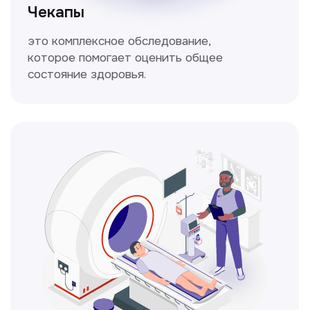
Кольпоскопия
Это диагностическая процедура,
позволяющая внимательно осмотреть
шейку матки с помощью специального
прибора — кольпоскопа.