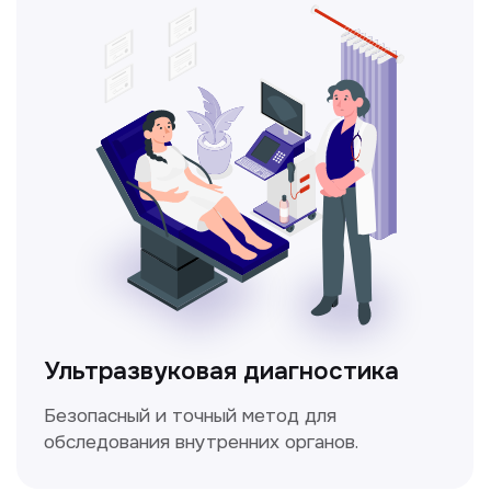
Метод ультразвуковой диагностики,
который используется для оценки
кровотока в сосудах.
Электрокардиография
Простой и безболезненный метод
для оценки работы сердца.