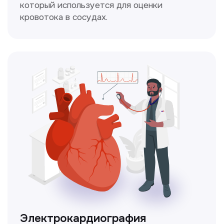
Чекапы
это комплексное обследование,
которое помогает оценить общее
состояние здоровья.