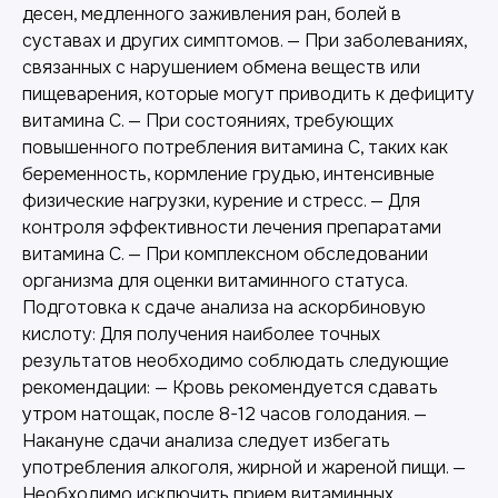
десен, медленного заживления ран, болей в
суставах и других симптомов. — При заболеваниях,
связанных с нарушением обмена веществ или
пищеварения, которые могут приводить к дефициту
витамина C. — При состояниях, требующих
повышенного потребления витамина C, таких как
беременность, кормление грудью, интенсивные
физические нагрузки, курение и стресс. — Для
контроля эффективности лечения препаратами
витамина C. — При комплексном обследовании
организма для оценки витаминного статуса.
Подготовка к сдаче анализа на аскорбиновую
кислоту: Для получения наиболее точных
результатов необходимо соблюдать следующие
рекомендации: — Кровь рекомендуется сдавать
утром натощак, после 8-12 часов голодания. —
Накануне сдачи анализа следует избегать
употребления алкоголя, жирной и жареной пищи. —
Необходимо исключить прием витаминных