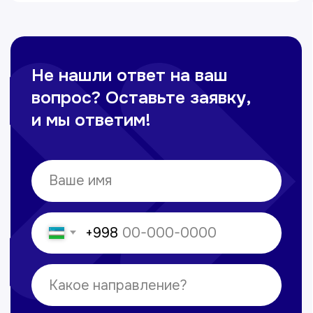
Политика обработки персональных данных
© Copyright — 2025, TTD
Сайт сделан в
future-group.uz