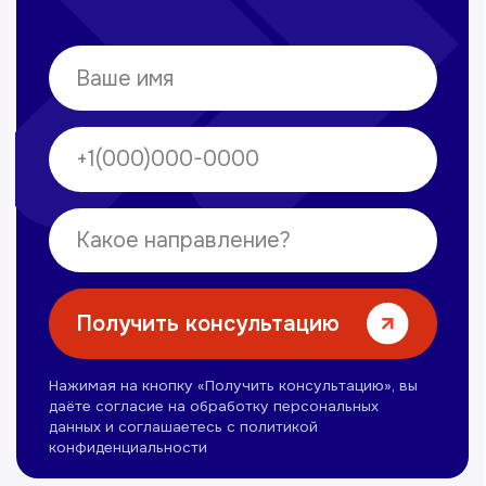
Вечерние смены
Нуманов Зохид
Врач УЗД
Вт, Чт, Сб с 14:00 до 19:00