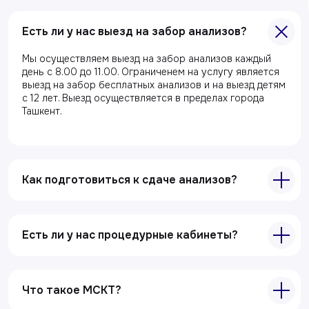
Главная
Есть ли у нас выезд на забор анализов?
О клиники
Мы осуществляем выезд на забор анализов каждый
Акции
день с 8.00 до 11.00. Ограниченем на услугу является
Специалисты
выезд на забор бесплатных анализов и на выезд детям
с 12 лет. Выезд осуществляется в пределах города
Полезные статьи
Ташкент.
Услуги
Лабораторная диагностика
Как подготовиться к сдаче анализов?
Ультразвуковая диагностика
Электрокардиография
Все услуги
Есть ли у нас процедурные кабинеты?
Контакты
Что такое МСКТ?
+998 71 207-93-94