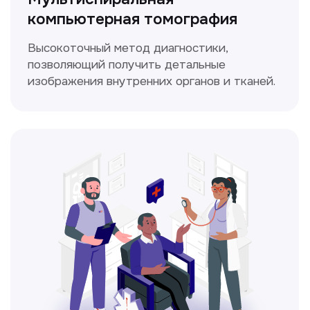
уха, горла и носа с использованием
современных методик.
Прайс-лист
Не нашли нужную
информацию в прайсе?
Заполните форму, и мы всё