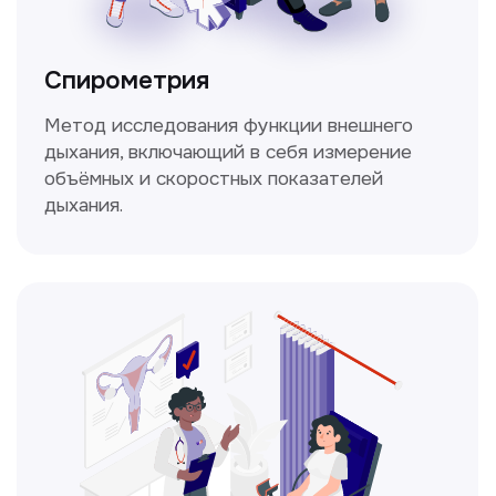
уточним!
Получить консультацию
Нажимая на кнопку «Получить консультацию», вы
даёте согласие на обработку персональных
данных и соглашаетесь c политикой
конфиденциальности