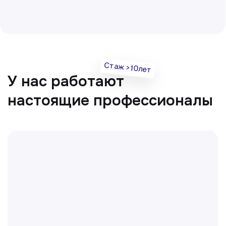
Все врачи
Отвечаем на частые
вопросы