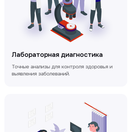
Доплерография
Метод ультразвуковой диагностики,
который используется для оценки
кровотока в сосудах.