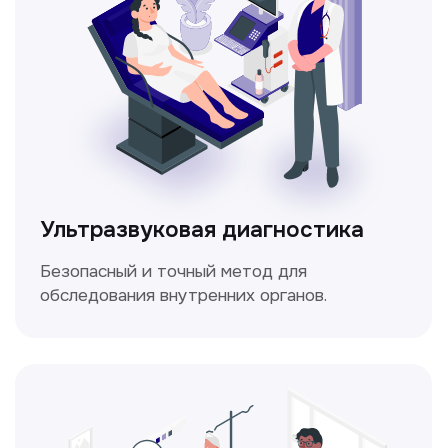
Электрокардиография
Простой и безболезненный метод
для оценки работы сердца.