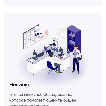
Метод исследования функции внешнего
дыхания, включающий в себя измерение
объёмных и скоростных показателей
дыхания.
Кольпоскопия
Это диагностическая процедура,