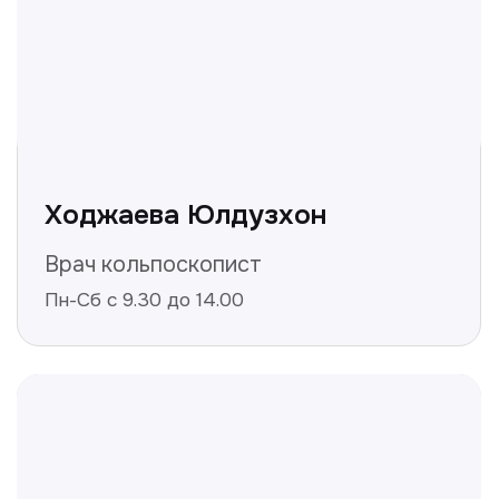
Не нашли ответ на ваш
вопрос? Оставьте заявку,
и мы ответим!