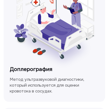
Консультация врачей
Это диагностика, рекомендации
и индивидуальный план лечения
от наших опытных специалистов для
вашего здоровья.