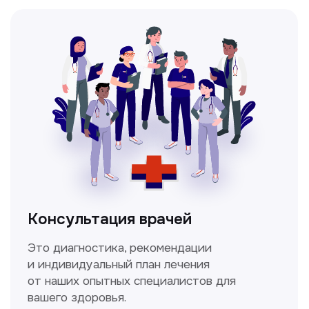
Мультиспиральная
компьютерная томография
Высокоточный метод диагностики,
позволяющий получить детальные
изображения внутренних органов и тканей.
Спирометрия