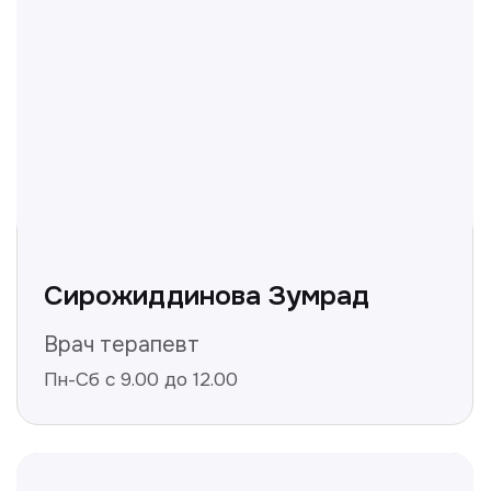
+998
Получить консультацию
Нажимая на кнопку «Получить консультацию», вы
даёте согласие на обработку персональных
данных и соглашаетесь c политикой
конфиденциальности
Полезные статьи
Делимся с вами полезной