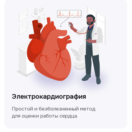
Чекапы
это комплексное обследование,
которое помогает оценить общее
состояние здоровья.