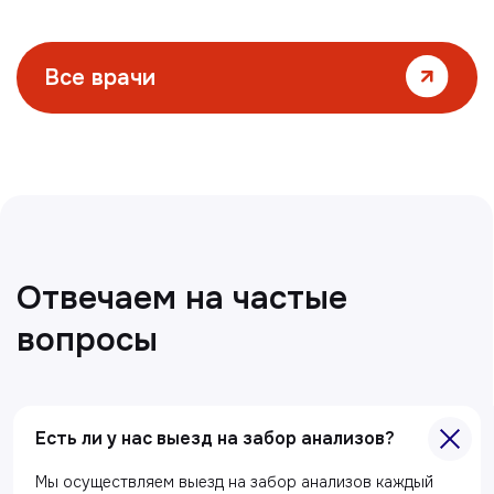
Все статьи
Главная
Есть ли у нас выезд на забор анализов?
О клиники
Мы осуществляем выезд на забор анализов каждый