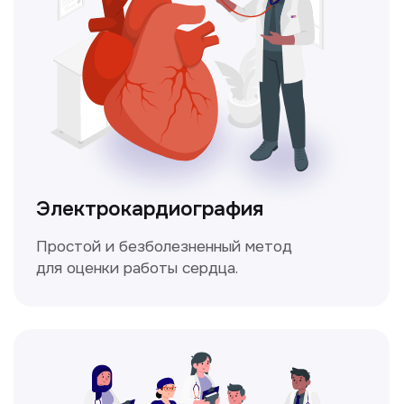
которое помогает оценить общее
состояние здоровья.
Мультиспиральная
компьютерная томография