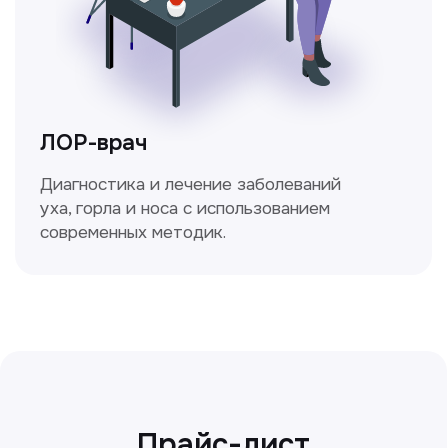
Сирожиддинова Зумрад
Врач терапевт
Пн-Сб с 9.00 до 12.00