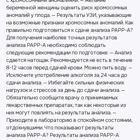
с хромосомными аномалиями. — Желание
беременной женщины оценить риск хромосомных
аномалий у плода. — Результаты УЗИ, указывающие
на возможные признаки хромосомных аномалий. Как
правильно подготовиться к сдаче анализа PAPP-A?
Для получения наиболее точных результатов
анализа PAPP-A необходимо соблюдать
следующие рекомендации по подготовке: — Анализ
сдается натощак. Рекомендуется не есть в течение
8-12 часов перед сдачей крови. Можно пить воду. —
Исключите употребление алкоголя за 24 часа до
сдачи анализа. — Избегайте сильных физических
нагрузок и стрессов за день до сдачи анализа. —
Обязательно сообщите врачу о принимаемых
лекарственных препаратах, так как некоторые из
них могут повлиять на результаты анализа. —
Приходите в лабораторию в спокойном состоянии,
отдохнувшими. Что показывают результаты
анализа PAPP-A? Результаты анализа PAPP-A