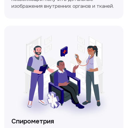
Прайс-лист
Не нашли нужную
информацию в прайсе?
Заполните форму, и мы всё
уточним!