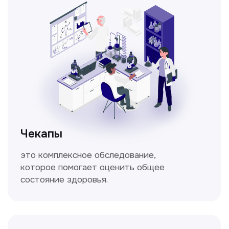
дыхания.
Кольпоскопия
Это диагностическая процедура,
позволяющая внимательно осмотреть
шейку матки с помощью специального
прибора — кольпоскопа.