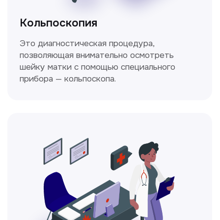
настоящие профессионалы
Ходжаева Юлдузхон
Врач кольпоскопист
Пн-Сб с 9.30 до 14.00