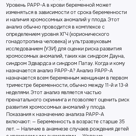
Уровень PAPP-A в крови беременной может
изменяться в зависимости от срока беременности
и наличия хромосомных аномалий у плода. Этот
анализ обычно проводится в комплексе с
определением уровня ХГЧ (хорионического
гонадотропина человека) и ультразвуковым
исследованием (УЗИ) для оценки риска развития
хромосомных аномалий, таких как синдром Дауна,
синдром Эдвардса и синдром Патау. Когда и кому
назначается анализ PAPP-A? Анализ PAPP-A
назначается всем беременным женщинам в первом
триместре беременности, обычно между 11-й и 13-й
неделями. Этот анализ является частью
пренатального скрининга и позволяет оценить риск
развития хромосомных аномалий у плода.
Показания к назначению анализа PAPP-A
включают: — Беременность в возрасте старше 35
лет. — Наличие в анамнезе случаев рождения детей