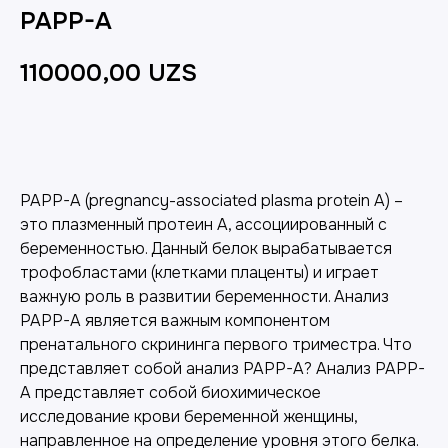
PAPP-A
110000,00
UZS
Добавить в корзину
PAPP-A (pregnancy-associated plasma protein A) –
это плазменный протеин А, ассоциированный с
беременностью. Данный белок вырабатывается
трофобластами (клетками плаценты) и играет
важную роль в развитии беременности. Анализ
PAPP-A является важным компонентом
пренатального скрининга первого триместра. Что
представляет собой анализ PAPP-A? Анализ PAPP-
A представляет собой биохимическое
исследование крови беременной женщины,
направленное на определение уровня этого белка.