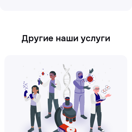
Ультразвуковая диагностика
Безопасный и точный метод для
обследования внутренних органов.