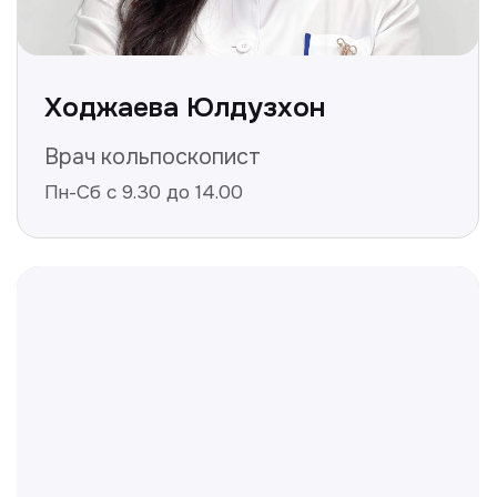
Не нашли ответ на ваш
вопрос? Оставьте заявку,
и мы ответим!
+998