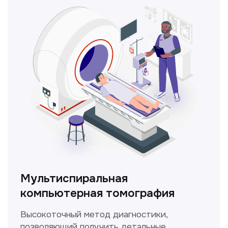
ЛОР-врач
Диагностика и лечение заболеваний
уха, горла и носа с использованием
современных методик.