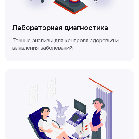
Доплерография
Метод ультразвуковой диагностики,
который используется для оценки
кровотока в сосудах.