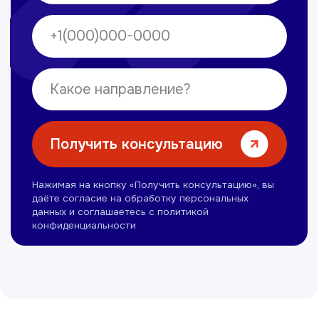
Нуманов Зохид
Врач УЗД
Вт, Чт, Сб с 14:00 до 19:00