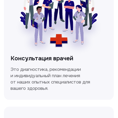
Высокоточный метод диагностики,
позволяющий получить детальные
изображения внутренних органов и тканей.
Спирометрия
Метод исследования функции внешнего
дыхания, включающий в себя измерение
объёмных и скоростных показателей