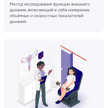
Получить консультацию
Нажимая на кнопку «Получить консультацию», вы
даёте согласие на обработку персональных
данных и соглашаетесь c политикой
конфиденциальности
Стаж >10лет
У нас работают