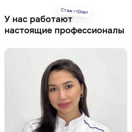
Все врачи
Отвечаем на частые
вопросы