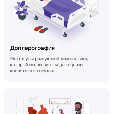
Консультация врачей
Это диагностика, рекомендации
и индивидуальный план лечения
от наших опытных специалистов для
вашего здоровья.
Чекапы
это комплексное обследование,