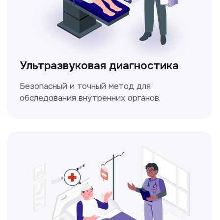
Электрокардиография
Простой и безболезненный метод
для оценки работы сердца.